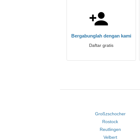
Bergabunglah dengan kami
Daftar gratis
Großzschocher
Rostock
Reutlingen
Velbert