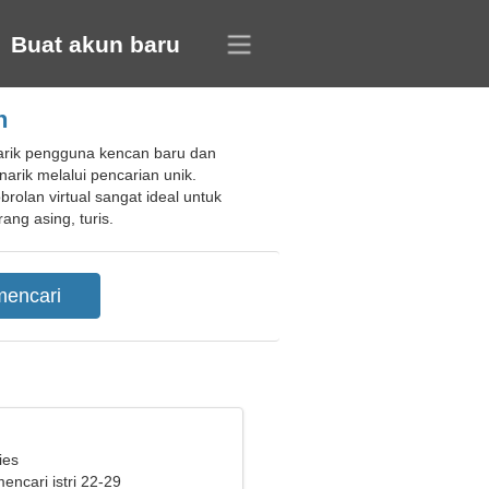
Buat akun baru
n
arik pengguna kencan baru dan
rik melalui pencarian unik.
lan virtual sangat ideal untuk
ng asing, turis.
ies
mencari istri 22-29