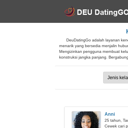
DeuDatingGo adalah layanan kenc
menarik yang bersedia menjalin hubun
Mengizinkan pengguna membuat keluar
konstruksi jangka panjang. Bergabungl
Anni
25 tahun, Ta
Cewek cari 