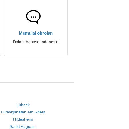
Memulai obrolan
Dalam bahasa Indonesia
Lübeck
Ludwigshafen am Rhein
Hildesheim
Sankt Augustin