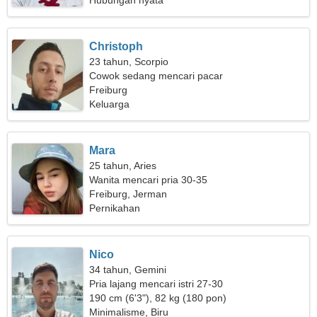
Hubungan nyata
Christoph
23 tahun, Scorpio
Cowok sedang mencari pacar
Freiburg
Keluarga
Mara
25 tahun, Aries
Wanita mencari pria 30-35
Freiburg, Jerman
Pernikahan
Nico
34 tahun, Gemini
Pria lajang mencari istri 27-30
190 cm (6'3"), 82 kg (180 pon)
Minimalisme, Biru