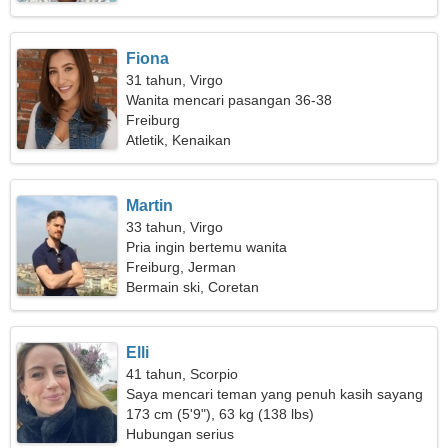
Fiona
31 tahun, Virgo
Wanita mencari pasangan 36-38
Freiburg
Atletik, Kenaikan
Martin
33 tahun, Virgo
Pria ingin bertemu wanita
Freiburg, Jerman
Bermain ski, Coretan
Elli
41 tahun, Scorpio
Saya mencari teman yang penuh kasih sayang
untuk romansa
173 cm (5'9"), 63 kg (138 lbs)
Hubungan serius