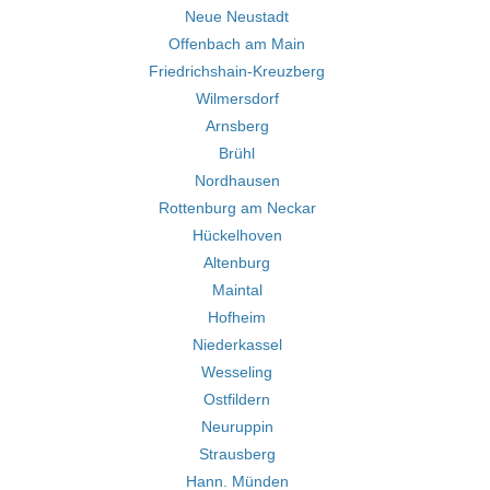
Neue Neustadt
Offenbach am Main
Friedrichshain-Kreuzberg
Wilmersdorf
Arnsberg
Brühl
Nordhausen
Rottenburg am Neckar
Hückelhoven
Altenburg
Maintal
Hofheim
Niederkassel
Wesseling
Ostfildern
Neuruppin
Strausberg
Hann. Münden