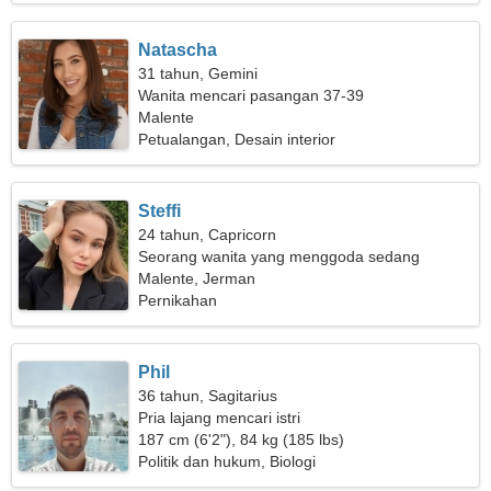
Natascha
31 tahun, Gemini
Wanita mencari pasangan 37-39
Malente
Petualangan, Desain interior
Steffi
24 tahun, Capricorn
Seorang wanita yang menggoda sedang
mencari cinta sejati
Malente, Jerman
Pernikahan
Phil
36 tahun, Sagitarius
Pria lajang mencari istri
187 cm (6'2"), 84 kg (185 lbs)
Politik dan hukum, Biologi