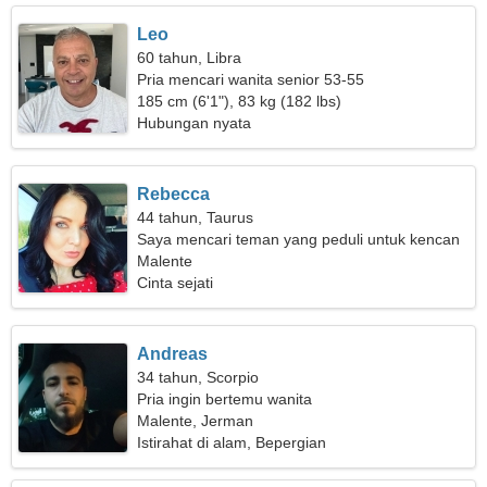
Leo
60 tahun, Libra
Pria mencari wanita senior 53-55
185 cm (6'1"), 83 kg (182 lbs)
Hubungan nyata
Rebecca
44 tahun, Taurus
Saya mencari teman yang peduli untuk kencan
Malente
Cinta sejati
Andreas
34 tahun, Scorpio
Pria ingin bertemu wanita
Malente, Jerman
Istirahat di alam, Bepergian