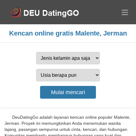
Kencan online gratis Malente, Jerman
DeuDatingGo adalah layanan kencan online populer Malente,
Jerman. Proyek ini memungkinkan Anda menemukan wanita
lajang, pasangan sempurna untuk cinta, kencan, dan hubungan.
Komunitas membantu membangun hubungan yang kuat dan