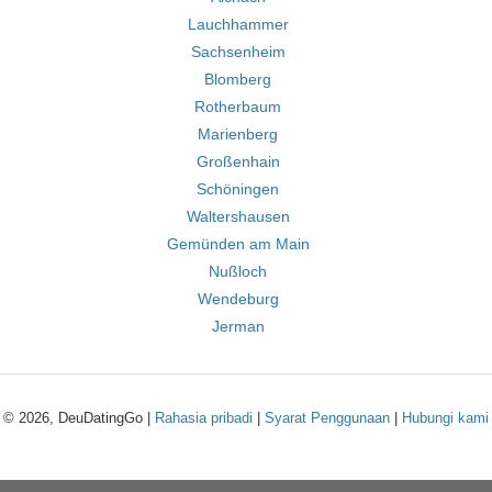
Lauchhammer
Sachsenheim
Blomberg
Rotherbaum
Marienberg
Großenhain
Schöningen
Waltershausen
Gemünden am Main
Nußloch
Wendeburg
Jerman
© 2026, DeuDatingGo |
Rahasia pribadi
|
Syarat Penggunaan
|
Hubungi kami