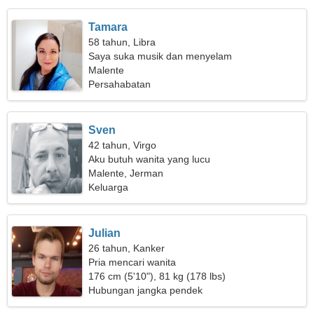
Tamara
58 tahun, Libra
Saya suka musik dan menyelam
Malente
Persahabatan
Sven
42 tahun, Virgo
Aku butuh wanita yang lucu
Malente, Jerman
Keluarga
Julian
26 tahun, Kanker
Pria mencari wanita
176 cm (5'10"), 81 kg (178 lbs)
Hubungan jangka pendek