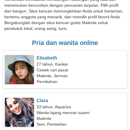
menemukan kecocokan dengan pencarian lanjutan. Pilih profil
dan bangun. Situs kencan memungkinkan Anda untuk berteman,
bertemu anggota yang menarik, dan memilih profil favorit Anda.
Bergabunglah dengan situs kencan gratis Malente untuk
penduduk lokal, orang asing, turis.
Pria dan wanita online
Elisabeth
27 tahun, Kanker
Cewek cari pacar
Malente, Jerman
Pernikahan
Clara
33 tahun, Aquarius
Wanita lajang mencari suami
Malente
Seni, Pembelian